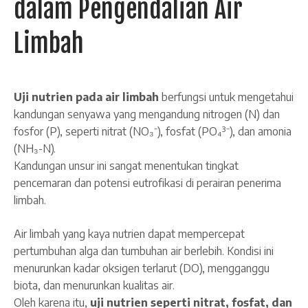
dalam Pengendalian Air
Limbah
Uji nutrien pada air limbah
berfungsi untuk mengetahui
kandungan senyawa yang mengandung nitrogen (N) dan
fosfor (P), seperti nitrat (NO₃⁻), fosfat (PO₄³⁻), dan amonia
(NH₃-N).
Kandungan unsur ini sangat menentukan tingkat
pencemaran dan potensi eutrofikasi di perairan penerima
limbah.
Air limbah yang kaya nutrien dapat mempercepat
pertumbuhan alga dan tumbuhan air berlebih. Kondisi ini
menurunkan kadar oksigen terlarut (DO), mengganggu
biota, dan menurunkan kualitas air.
Oleh karena itu,
uji nutrien seperti nitrat, fosfat, dan