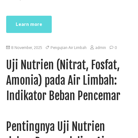
Learn more
8 November, 2025
Pengujian Air Limbah
admin
0
Uji Nutrien (Nitrat, Fosfat,
Amonia) pada Air Limbah:
Indikator Beban Pencemar
Pentingnya Uji Nutrien