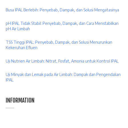
Busa IPAL Berlebih: Penyebab, Dampak, dan Solusi Mengatasinya
pH IPAL Tidak Stabil: Penyebab, Dampak, dan Cara Menstabilkan
pH Air Limbah
TSS Tinggi IPAL: Penyebab, Dampak, dan Solusi Menurunkan
Kekeruhan Efluen
Uji Nutrien Air Limbah: Nitrat, Fosfat, Amonia untuk Kontrol IPAL
Uji Minyak dan Lemak pada Air Limbah: Dampak dan Pengendalian
IPAL
INFORMATION