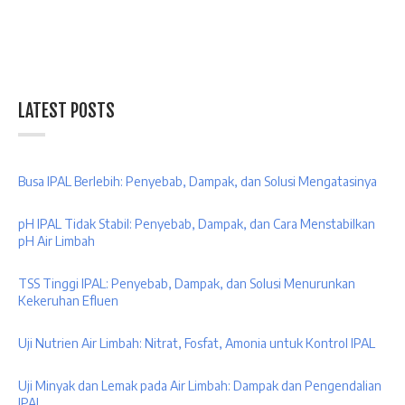
LATEST POSTS
Busa IPAL Berlebih: Penyebab, Dampak, dan Solusi Mengatasinya
pH IPAL Tidak Stabil: Penyebab, Dampak, dan Cara Menstabilkan
pH Air Limbah
TSS Tinggi IPAL: Penyebab, Dampak, dan Solusi Menurunkan
Kekeruhan Efluen
Uji Nutrien Air Limbah: Nitrat, Fosfat, Amonia untuk Kontrol IPAL
Uji Minyak dan Lemak pada Air Limbah: Dampak dan Pengendalian
IPAL