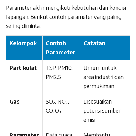
Parameter akhir mengikuti kebutuhan dan kondisi
lapangan. Berikut contoh parameter yang paling
sering diminta:
Kelompok
Contoh
Catatan
Parameter
Partikulat
TSP, PM10,
Umum untuk
PM2.5
area industri dan
permukiman
Gas
SO₂, NO₂,
Disesuaikan
CO, O₃
potensi sumber
emisi
Parameter
Data cuaca
Membantu