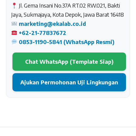
Jl. Gema Insani No.37A RT.02 RW.021, Bakti
Jaya, Sukmajaya, Kota Depok, Jawa Barat 16418
marketing@ekalab.co.id
+62-21-77837672
0853-1190-5841 (WhatsApp Resmi)
Chat WhatsApp (Template Siap)
Ajukan Permohonan Uji Lingkungan