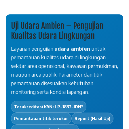
Uji Udara Ambien – Pengujian
Kualitas Udara Lingkungan
Layanan pengujian
udara ambien
untuk
pemantauan kualitas udara di lingkungan
sekitar area operasional, kawasan permukiman,
maupun area publik. Parameter dan titik
pemantauan disesuaikan kebutuhan
monitoring serta kondisi lapangan.
Terakreditasi KAN: LP-1832-IDN*
Pemantauan titik terukur
Report (Hasil Uji)