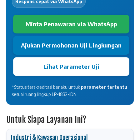
Respons cepat via WhatsApp
Minta Penawaran via WhatsApp
Ajukan Permohonan Uji Lingkungan
Lihat Parameter Uji
*Status terakreditasi berlaku untuk
parameter tertentu
sesuai ruang lingkup LP-1832-IDN.
Untuk Siapa Layanan Ini?
Industri & Kawasan Operasional