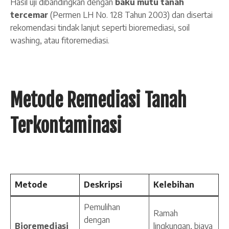
Hasil uji dibandingkan dengan
baku mutu tanah
tercemar
(Permen LH No. 128 Tahun 2003) dan disertai
rekomendasi tindak lanjut seperti bioremediasi, soil
washing, atau fitoremediasi.
Metode Remediasi Tanah
Terkontaminasi
Metode
Deskripsi
Kelebihan
Pemulihan
Ramah
dengan
Bioremediasi
lingkungan, biaya