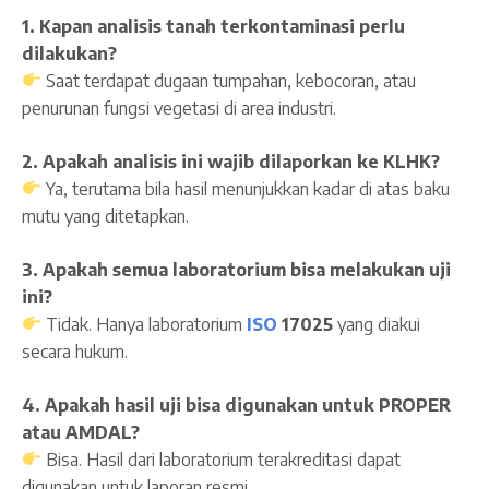
1. Kapan analisis tanah terkontaminasi perlu
dilakukan?
Saat terdapat dugaan tumpahan, kebocoran, atau
penurunan fungsi vegetasi di area industri.
2. Apakah analisis ini wajib dilaporkan ke KLHK?
Ya, terutama bila hasil menunjukkan kadar di atas baku
mutu yang ditetapkan.
3. Apakah semua laboratorium bisa melakukan uji
ini?
Tidak. Hanya laboratorium
ISO
17025
yang diakui
secara hukum.
4. Apakah hasil uji bisa digunakan untuk PROPER
atau AMDAL?
Bisa. Hasil dari laboratorium terakreditasi dapat
digunakan untuk laporan resmi.