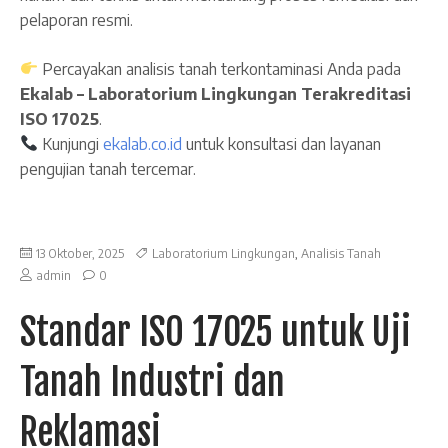
pelaporan resmi.
Percayakan analisis tanah terkontaminasi Anda pada
Ekalab – Laboratorium Lingkungan Terakreditasi
ISO 17025
.
Kunjungi
ekalab.co.id
untuk konsultasi dan layanan
pengujian tanah tercemar.
13 Oktober, 2025
Laboratorium Lingkungan
,
Analisis Tanah
admin
0
Standar ISO 17025 untuk Uji
Tanah Industri dan
Reklamasi