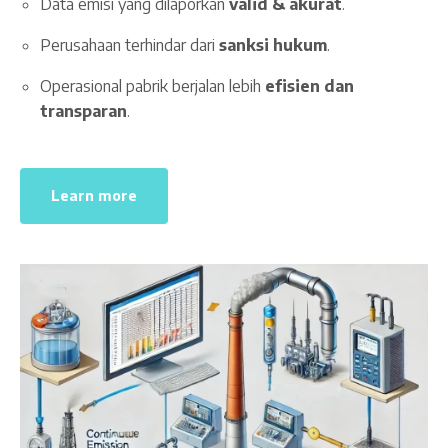
Data emisi yang dilaporkan
valid & akurat
.
Perusahaan terhindar dari
sanksi hukum
.
Operasional pabrik berjalan lebih
efisien dan
transparan
.
Learn more