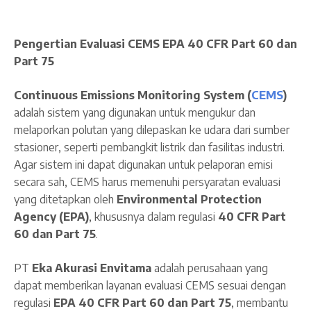
Pengertian Evaluasi CEMS EPA 40 CFR Part 60 dan
Part 75
Continuous Emissions Monitoring System (
CEMS
)
adalah sistem yang digunakan untuk mengukur dan
melaporkan polutan yang dilepaskan ke udara dari sumber
stasioner, seperti pembangkit listrik dan fasilitas industri.
Agar sistem ini dapat digunakan untuk pelaporan emisi
secara sah, CEMS harus memenuhi persyaratan evaluasi
yang ditetapkan oleh
Environmental Protection
Agency (EPA)
, khususnya dalam regulasi
40 CFR Part
60 dan Part 75
.
PT
Eka Akurasi Envitama
adalah perusahaan yang
dapat memberikan layanan evaluasi CEMS sesuai dengan
regulasi
EPA 40 CFR Part 60 dan Part 75
, membantu