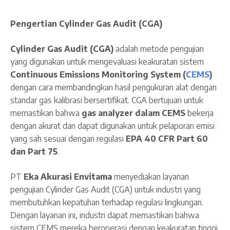
Pengertian Cylinder Gas Audit (CGA)
Cylinder Gas Audit (CGA)
adalah metode pengujian
yang digunakan untuk mengevaluasi keakuratan sistem
Continuous Emissions Monitoring System (
CEMS
)
dengan cara membandingkan hasil pengukuran alat dengan
standar gas kalibrasi bersertifikat. CGA bertujuan untuk
memastikan bahwa
gas analyzer dalam CEMS
bekerja
dengan akurat dan dapat digunakan untuk pelaporan emisi
yang sah sesuai dengan regulasi
EPA 40 CFR Part 60
dan Part 75
.
PT
Eka Akurasi Envitama
menyediakan layanan
pengujian Cylinder Gas Audit (CGA) untuk industri yang
membutuhkan kepatuhan terhadap regulasi lingkungan.
Dengan layanan ini, industri dapat memastikan bahwa
sistem CEMS mereka beroperasi dengan keakuratan tinggi