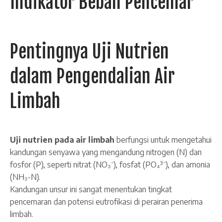
Indikator Beban Pencemar
Pentingnya Uji Nutrien
dalam Pengendalian Air
Limbah
Uji nutrien pada air limbah
berfungsi untuk mengetahui
kandungan senyawa yang mengandung nitrogen (N) dan
fosfor (P), seperti nitrat (NO₃⁻), fosfat (PO₄³⁻), dan amonia
(NH₃-N).
Kandungan unsur ini sangat menentukan tingkat
pencemaran dan potensi eutrofikasi di perairan penerima
limbah.