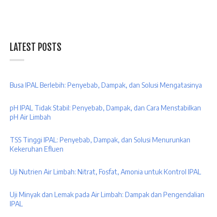
LATEST POSTS
Busa IPAL Berlebih: Penyebab, Dampak, dan Solusi Mengatasinya
pH IPAL Tidak Stabil: Penyebab, Dampak, dan Cara Menstabilkan
pH Air Limbah
TSS Tinggi IPAL: Penyebab, Dampak, dan Solusi Menurunkan
Kekeruhan Efluen
Uji Nutrien Air Limbah: Nitrat, Fosfat, Amonia untuk Kontrol IPAL
Uji Minyak dan Lemak pada Air Limbah: Dampak dan Pengendalian
IPAL