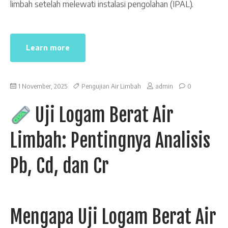
limbah setelah melewati instalasi pengolahan (IPAL).
Learn more
1 November, 2025
Pengujian Air Limbah
admin
0
Uji Logam Berat Air
Limbah: Pentingnya Analisis
Pb, Cd, dan Cr
Mengapa Uji Logam Berat Air