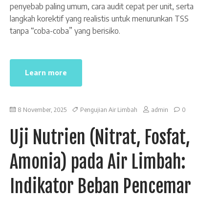
penyebab paling umum, cara audit cepat per unit, serta
langkah korektif yang realistis untuk menurunkan TSS
tanpa “coba-coba” yang berisiko.
Learn more
8 November, 2025
Pengujian Air Limbah
admin
0
Uji Nutrien (Nitrat, Fosfat,
Amonia) pada Air Limbah:
Indikator Beban Pencemar