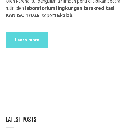
Oleh karena itu, pengujian air limbah perlu dilakukan secara
rutin oleh
laboratorium lingkungan terakreditasi
KAN ISO 17025
, seperti
Ekalab
.
Learn more
LATEST POSTS