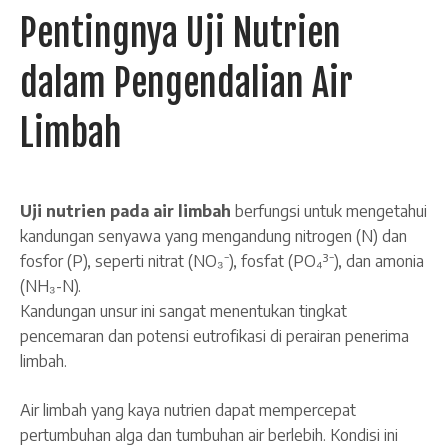
Pentingnya Uji Nutrien
dalam Pengendalian Air
Limbah
Uji nutrien pada air limbah
berfungsi untuk mengetahui
kandungan senyawa yang mengandung nitrogen (N) dan
fosfor (P), seperti nitrat (NO₃⁻), fosfat (PO₄³⁻), dan amonia
(NH₃-N).
Kandungan unsur ini sangat menentukan tingkat
pencemaran dan potensi eutrofikasi di perairan penerima
limbah.
Air limbah yang kaya nutrien dapat mempercepat
pertumbuhan alga dan tumbuhan air berlebih. Kondisi ini