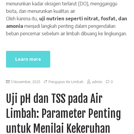
menurunkan kadar oksigen terlarut (DO), mengganggu
biota, dan menurunkan kualitas air.
Oleh karena itu,
uji nutrien seperti nitrat, fosfat, dan
amonia
menjadi langkah penting dalam pengendalian
beban pencemar sebelum air limbah dibuang ke lingkungan.
Learn more
5 November, 2025
Pengujian Air Limbah
admin
0
Uji pH dan TSS pada Air
Limbah: Parameter Penting
untuk Menilai Kekeruhan