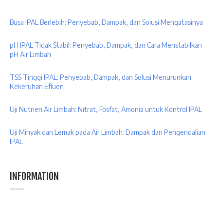
Busa IPAL Berlebih: Penyebab, Dampak, dan Solusi Mengatasinya
pH IPAL Tidak Stabil: Penyebab, Dampak, dan Cara Menstabilkan
pH Air Limbah
TSS Tinggi IPAL: Penyebab, Dampak, dan Solusi Menurunkan
Kekeruhan Efluen
Uji Nutrien Air Limbah: Nitrat, Fosfat, Amonia untuk Kontrol IPAL
Uji Minyak dan Lemak pada Air Limbah: Dampak dan Pengendalian
IPAL
INFORMATION