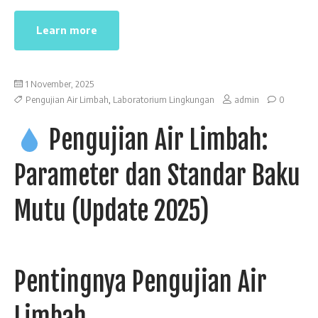
Learn more
1 November, 2025
Pengujian Air Limbah
,
Laboratorium Lingkungan
admin
0
Pengujian Air Limbah:
Parameter dan Standar Baku
Mutu (Update 2025)
Pentingnya Pengujian Air
Limbah