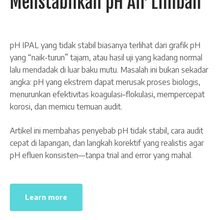
Menstabilkan pH Air Limbah
pH IPAL yang tidak stabil biasanya terlihat dari grafik pH
yang “naik-turun” tajam, atau hasil uji yang kadang normal
lalu mendadak di luar baku mutu. Masalah ini bukan sekadar
angka: pH yang ekstrem dapat merusak proses biologis,
menurunkan efektivitas koagulasi–flokulasi, mempercepat
korosi, dan memicu temuan audit.
Artikel ini membahas penyebab pH tidak stabil, cara audit
cepat di lapangan, dan langkah korektif yang realistis agar
pH efluen konsisten—tanpa trial and error yang mahal.
Learn more