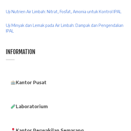
Uji Nutrien Air Limbah: Nitrat, Fosfat, Amonia untuk Kontrol IPAL
Uji Minyak dan Lemak pada Air Limbah: Dampak dan Pengendalian
IPAL
INFORMATION
Kantor Pusat
Laboratorium
Kantor Perwakilan Semarang