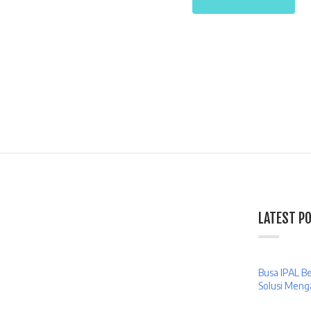
LATEST P
Busa IPAL B
Solusi Meng