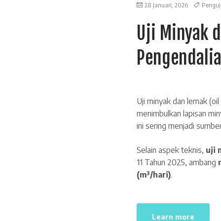
28 Januari, 2026
Penguj
Uji Minyak 
Pengendalia
Uji minyak dan lemak (oi
menimbulkan lapisan min
ini sering menjadi sumber
Selain aspek teknis,
uji
11 Tahun 2025, ambang
(m³/hari)
.
Learn more