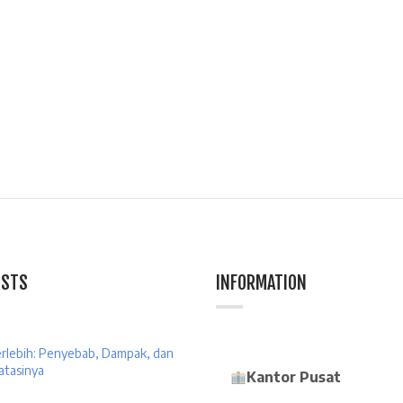
OSTS
INFORMATION
erlebih: Penyebab, Dampak, dan
atasinya
Kantor Pusat