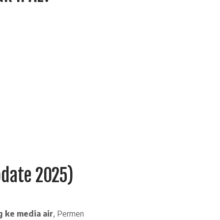
date 2025)
 ke media air
, Permen