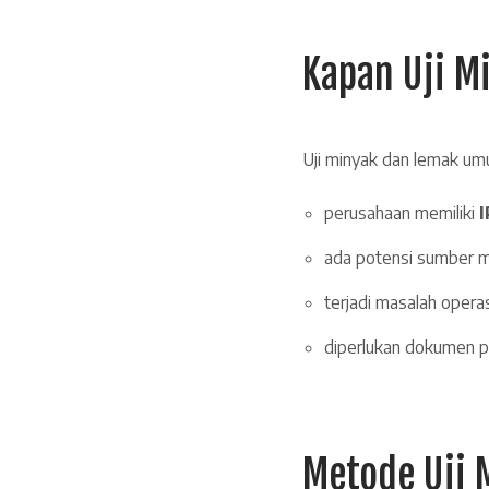
Kapan Uji M
Uji minyak dan lemak um
perusahaan memiliki
ada potensi sumber m
terjadi masalah opera
diperlukan dokumen 
Metode Uji 