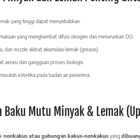
emak yang tinggi dapat menyebabkan:
rmukaan yang menghambat difusi oksigen dan menurunkan DO.
 dan nozzle akibat akumulasi lemak (grease).
nit aerasi dan gangguan proses biologis.
masalah estetika pada badan air penerima.
n Baku Mutu Minyak & Lemak (Up
ik
nonkakus atau gabungan kakus–nonkakus
yang
dibuang