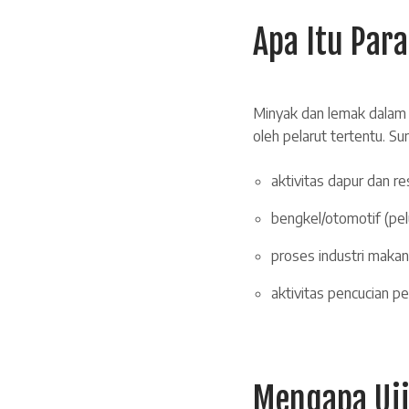
Apa Itu Par
Minyak dan lemak dalam 
oleh pelarut tertentu. Su
aktivitas dapur dan r
bengkel/otomotif (pe
proses industri makan
aktivitas pencucian p
Mengapa Uji