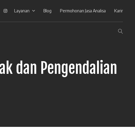
ook
Linkedin
Instagram
Layanan
Blog
Permohonan Jasa Analisa
Karir
pak dan Pengendalian