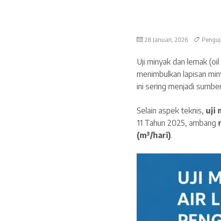
28 Januari, 2026
Penguj
Uji minyak dan lemak (oi
menimbulkan lapisan min
ini sering menjadi sumber
Selain aspek teknis,
uji
11 Tahun 2025, ambang
(m³/hari)
.