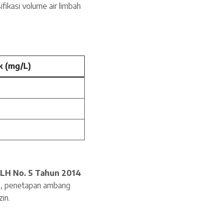
fikasi volume air limbah
 (mg/L)
LH No. 5 Tahun 2014
tu, penetapan ambang
in.