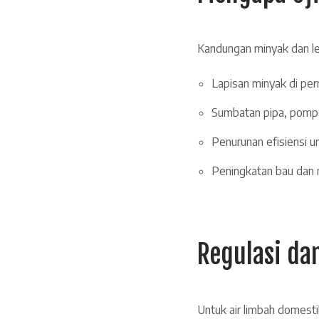
Kandungan minyak dan l
Lapisan minyak di pe
Sumbatan pipa, pompa,
Penurunan efisiensi u
Peningkatan bau dan 
Regulasi da
Untuk air limbah domest