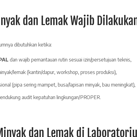
inyak dan Lemak Wajib Dilakuka
umnya dibutuhkan ketika:
IPAL
dan wajib pemantauan rutin sesuai izin/persetujuan teknis,
inyak/lemak (kantin/dapur, workshop, proses produksi),
sional (pipa sering mampet, busa/lapisan minyak, bau meningkat),
pendukung audit kepatuhan lingkungan/PROPER.
Minyak dan Lemak di Laboratori