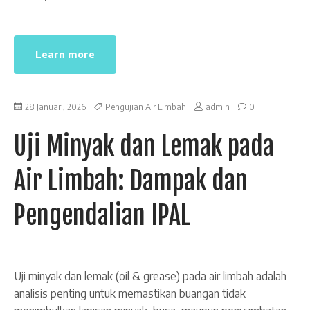
Learn more
28 Januari, 2026
Pengujian Air Limbah
admin
0
Uji Minyak dan Lemak pada
Air Limbah: Dampak dan
Pengendalian IPAL
Uji minyak dan lemak (oil & grease) pada air limbah adalah
analisis penting untuk memastikan buangan tidak