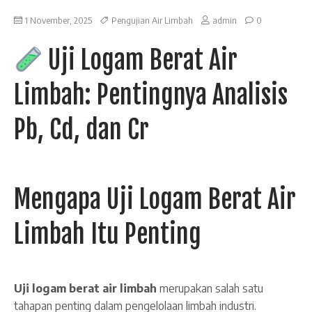
1 November, 2025
Pengujian Air Limbah
admin
0
Uji Logam Berat Air
Limbah: Pentingnya Analisis
Pb, Cd, dan Cr
Mengapa Uji Logam Berat Air
Limbah Itu Penting
Uji logam berat air limbah
merupakan salah satu
tahapan penting dalam pengelolaan limbah industri.