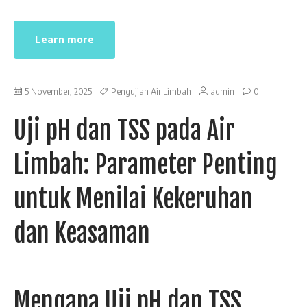
Learn more
5 November, 2025
Pengujian Air Limbah
admin
0
Uji pH dan TSS pada Air
Limbah: Parameter Penting
untuk Menilai Kekeruhan
dan Keasaman
Mengapa Uji pH dan TSS