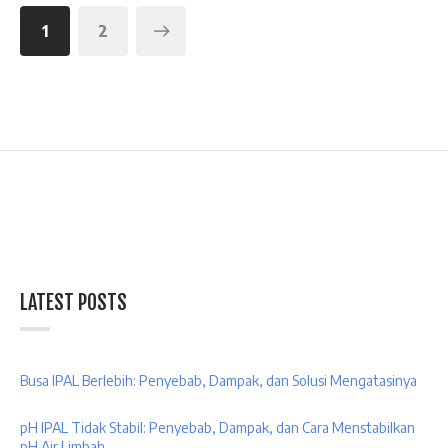
1
2
Berikutnya
LATEST POSTS
Busa IPAL Berlebih: Penyebab, Dampak, dan Solusi Mengatasinya
pH IPAL Tidak Stabil: Penyebab, Dampak, dan Cara Menstabilkan
pH Air Limbah