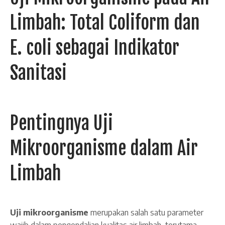
Limbah: Total Coliform dan
E. coli sebagai Indikator
Sanitasi
Pentingnya Uji
Mikroorganisme dalam Air
Limbah
Uji mikroorganisme
merupakan salah satu parameter
wajib dalam pengendalian kualitas air limbah, terutama