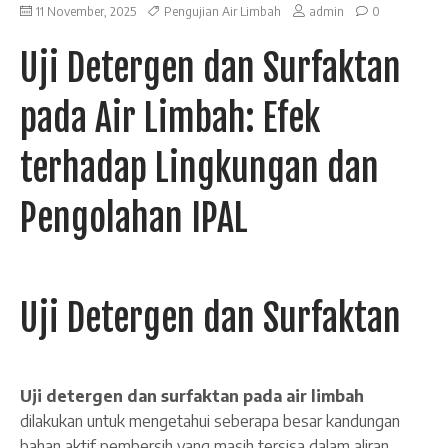
11 November, 2025
Pengujian Air Limbah
admin
0
Uji Detergen dan Surfaktan
pada Air Limbah: Efek
terhadap Lingkungan dan
Pengolahan IPAL
Uji Detergen dan Surfaktan
Uji detergen dan surfaktan pada air limbah
dilakukan untuk mengetahui seberapa besar kandungan
bahan aktif pembersih yang masih tersisa dalam aliran