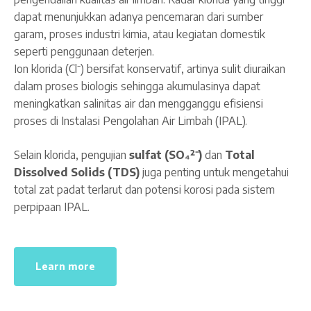
dapat menunjukkan adanya pencemaran dari sumber
garam, proses industri kimia, atau kegiatan domestik
seperti penggunaan deterjen.
Ion klorida (Cl⁻) bersifat konservatif, artinya sulit diuraikan
dalam proses biologis sehingga akumulasinya dapat
meningkatkan salinitas air dan mengganggu efisiensi
proses di Instalasi Pengolahan Air Limbah (IPAL).
Selain klorida, pengujian
sulfat (SO₄²⁻)
dan
Total
Dissolved Solids (TDS)
juga penting untuk mengetahui
total zat padat terlarut dan potensi korosi pada sistem
perpipaan IPAL.
Learn more