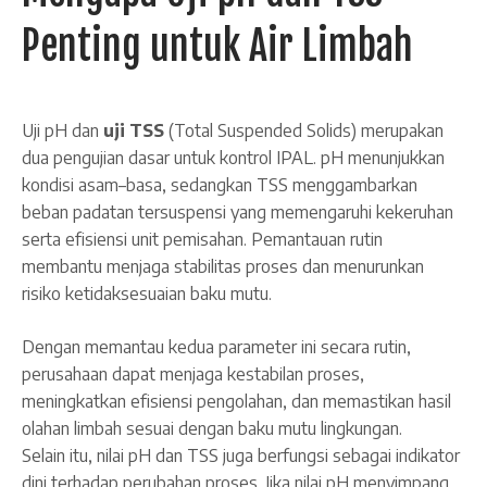
Penting untuk Air Limbah
Uji pH dan
uji TSS
(Total Suspended Solids) merupakan
dua pengujian dasar untuk kontrol IPAL. pH menunjukkan
kondisi asam–basa, sedangkan TSS menggambarkan
beban padatan tersuspensi yang memengaruhi kekeruhan
serta efisiensi unit pemisahan. Pemantauan rutin
membantu menjaga stabilitas proses dan menurunkan
risiko ketidaksesuaian baku mutu.
Dengan memantau kedua parameter ini secara rutin,
perusahaan dapat menjaga kestabilan proses,
meningkatkan efisiensi pengolahan, dan memastikan hasil
olahan limbah sesuai dengan baku mutu lingkungan.
Selain itu, nilai pH dan TSS juga berfungsi sebagai indikator
dini terhadap perubahan proses. Jika nilai pH menyimpang