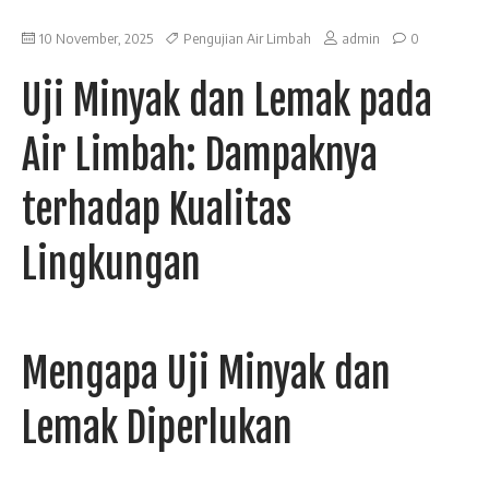
10 November, 2025
Pengujian Air Limbah
admin
0
Uji Minyak dan Lemak pada
Air Limbah: Dampaknya
terhadap Kualitas
Lingkungan
Mengapa Uji Minyak dan
Lemak Diperlukan