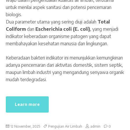
untuk menilai aspek sanitasi dan potensi pencemaran
biologis.
Dua parameter utama yang sering diuji adalah
Total
Coliform
dan
Escherichia coli (E. coli)
, yang menjadi
indikator keberadaan organisme patogen yang dapat
membahayakan kesehatan manusia dan lingkungan.
Keberadaan bakteri indikator ini menunjukkan kemungkinan
adanya pencemaran dari aktivitas domestik, sistem septik,
maupun limbah industri yang mengandung senyawa organik
mudah terdegradasi.
Learn more
12 November, 2025
Pengujian Air Limbah
admin
0