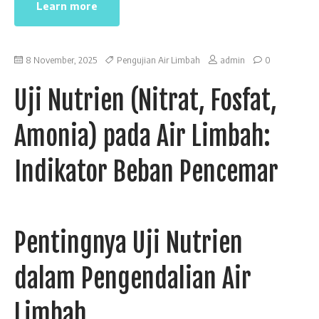
Learn more
8 November, 2025
Pengujian Air Limbah
admin
0
Uji Nutrien (Nitrat, Fosfat,
Amonia) pada Air Limbah:
Indikator Beban Pencemar
Pentingnya Uji Nutrien
dalam Pengendalian Air
Limbah