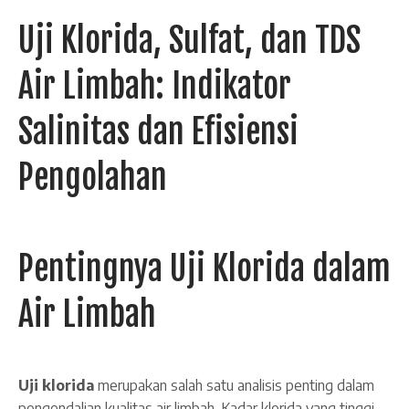
Uji Klorida, Sulfat, dan TDS
Air Limbah: Indikator
Salinitas dan Efisiensi
Pengolahan
Pentingnya Uji Klorida dalam
Air Limbah
Uji klorida
merupakan salah satu analisis penting dalam
pengendalian kualitas air limbah. Kadar klorida yang tinggi