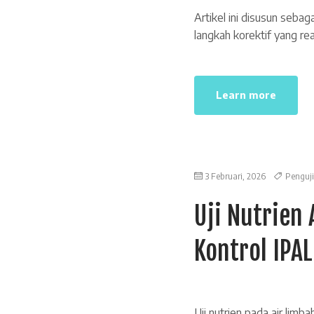
Artikel ini disusun seba
langkah korektif yang re
Learn more
3 Februari, 2026
Penguji
Uji Nutrien 
Kontrol IPAL
Uji nutrien pada air lim