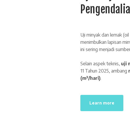
Pengendalia
Uji minyak dan lemak (oi
menimbulkan lapisan min
ini sering menjadi sumber
Selain aspek teknis,
uji
11 Tahun 2025, ambang
(m³/hari)
.
Learn more