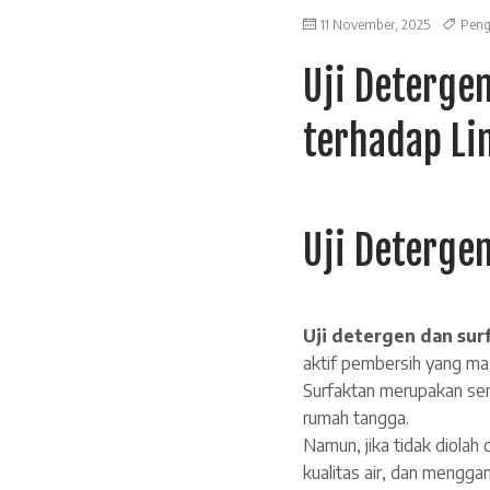
11 November, 2025
Peng
Uji Deterge
terhadap Li
Uji Deterge
Uji detergen dan sur
aktif pembersih yang masi
Surfaktan merupakan sen
rumah tangga.
Namun, jika tidak diola
kualitas air, dan mengga