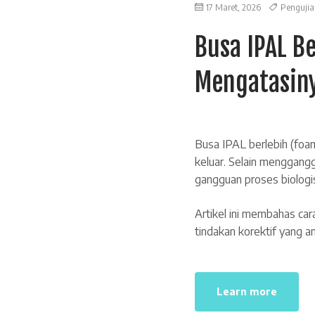
17 Maret, 2026
Pengujia
Busa IPAL B
Mengatasin
Busa IPAL berlebih (foam)
keluar. Selain menggangg
gangguan proses biologis
Artikel ini membahas ca
tindakan korektif yang am
Learn more