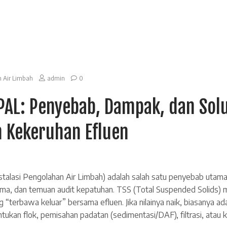
n Air Limbah
admin
0
IPAL: Penyebab, Dampak, dan Sol
 Kekeruhan Efluen
stalasi Pengolahan Air Limbah) adalah salah satu penyebab utama
rima, dan temuan audit kepatuhan. TSS (Total Suspended Solids
 “terbawa keluar” bersama efluen. Jika nilainya naik, biasanya a
tukan flok, pemisahan padatan (sedimentasi/DAF), filtrasi, atau k