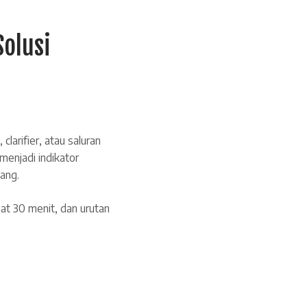
Solusi
larifier, atau saluran
menjadi indikator
lang.
at 30 menit, dan urutan