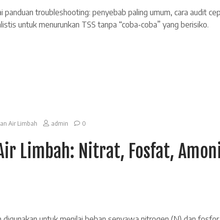
gai panduan troubleshooting: penyebab paling umum, cara audit cepa
alistis untuk menurunkan TSS tanpa “coba-coba” yang berisiko.
an Air Limbah
admin
0
Air Limbah: Nitrat, Fosfat, Amon
bah digunakan untuk menilai beban senyawa nitrogen (N) dan fosfor