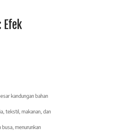
 Efek
besar kandungan bahan
, tekstil, makanan, dan
n busa, menurunkan