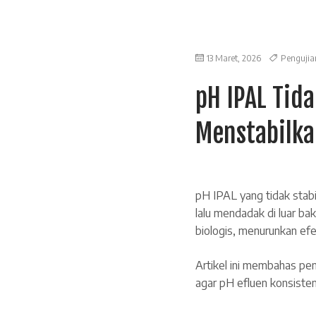
13 Maret, 2026
Pengujia
pH IPAL Tid
Menstabilka
pH IPAL yang tidak stabil
lalu mendadak di luar b
biologis, menurunkan efe
Artikel ini membahas peny
agar pH efluen konsisten