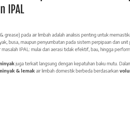
n IPAL
l & grease) pada air limbah adalah analisis penting untuk memasti
yak, busa, maupun penyumbatan pada sistem perpipaan dan unit
 masalah IPAL: mulai dari aerasi tidak efektif, bau, hingga perfor
 minyak
juga terkait langsung dengan kepatuhan baku mutu. Da
minyak & lemak
air limbah domestik berbeda berdasarkan
volu