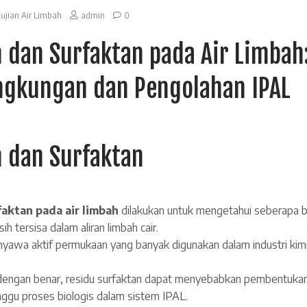
ujian Air Limbah
admin
0
n dan Surfaktan pada Air Limbah:
ngkungan dan Pengolahan IPAL
n dan Surfaktan
faktan pada air limbah
dilakukan untuk mengetahui seberapa 
h tersisa dalam aliran limbah cair.
yawa aktif permukaan yang banyak digunakan dalam industri kimia
h dengan benar, residu surfaktan dapat menyebabkan pembentuka
nggu proses biologis dalam sistem IPAL.