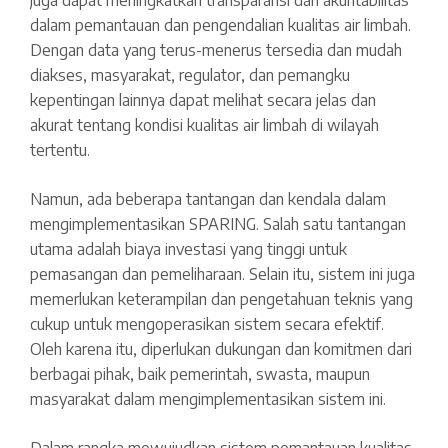
dalam pemantauan dan pengendalian kualitas air limbah.
Dengan data yang terus-menerus tersedia dan mudah
diakses, masyarakat, regulator, dan pemangku
kepentingan lainnya dapat melihat secara jelas dan
akurat tentang kondisi kualitas air limbah di wilayah
tertentu.
Namun, ada beberapa tantangan dan kendala dalam
mengimplementasikan SPARING. Salah satu tantangan
utama adalah biaya investasi yang tinggi untuk
pemasangan dan pemeliharaan. Selain itu, sistem ini juga
memerlukan keterampilan dan pengetahuan teknis yang
cukup untuk mengoperasikan sistem secara efektif.
Oleh karena itu, diperlukan dukungan dan komitmen dari
berbagai pihak, baik pemerintah, swasta, maupun
masyarakat dalam mengimplementasikan sistem ini.
Dalam rangka mewujudkan sistem pemantauan kualitas