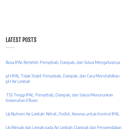
LATEST POSTS
Busa IPAL Berlebih: Penyebab, Dampak, dan Solusi Mengatasinya
pH IPAL Tidak Stabil: Penyebab, Dampak, dan Cara Menstabilkan
pH Air Limbah
TSS Tinggi IPAL: Penyebab, Dampak, dan Solusi Menurunkan
Kekeruhan Efluen
Uji Nutrien Air Limbah: Nitrat, Fosfat, Amonia untuk Kontrol IPAL
Uji Minyak dan Lemak pada Air Limbah: Dampak dan Pengendalian