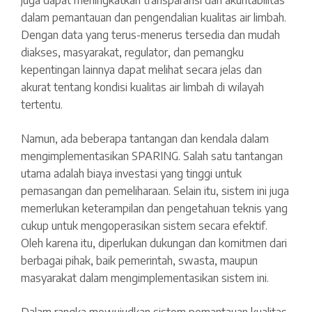
dalam pemantauan dan pengendalian kualitas air limbah.
Dengan data yang terus-menerus tersedia dan mudah
diakses, masyarakat, regulator, dan pemangku
kepentingan lainnya dapat melihat secara jelas dan
akurat tentang kondisi kualitas air limbah di wilayah
tertentu.
Namun, ada beberapa tantangan dan kendala dalam
mengimplementasikan SPARING. Salah satu tantangan
utama adalah biaya investasi yang tinggi untuk
pemasangan dan pemeliharaan. Selain itu, sistem ini juga
memerlukan keterampilan dan pengetahuan teknis yang
cukup untuk mengoperasikan sistem secara efektif.
Oleh karena itu, diperlukan dukungan dan komitmen dari
berbagai pihak, baik pemerintah, swasta, maupun
masyarakat dalam mengimplementasikan sistem ini.
Dalam rangka mewujudkan sistem pemantauan kualitas