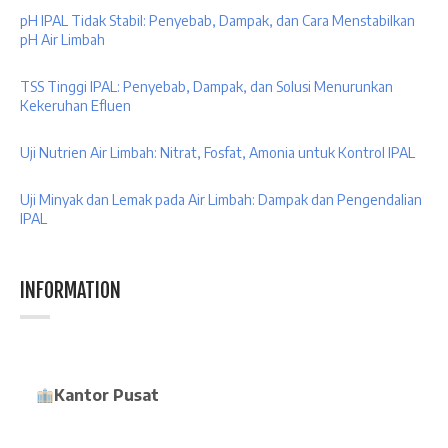
pH IPAL Tidak Stabil: Penyebab, Dampak, dan Cara Menstabilkan
pH Air Limbah
TSS Tinggi IPAL: Penyebab, Dampak, dan Solusi Menurunkan
Kekeruhan Efluen
Uji Nutrien Air Limbah: Nitrat, Fosfat, Amonia untuk Kontrol IPAL
Uji Minyak dan Lemak pada Air Limbah: Dampak dan Pengendalian
IPAL
INFORMATION
Kantor Pusat