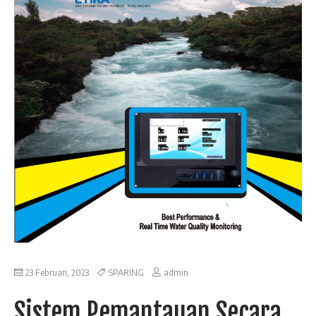
23 Februari, 2023
SPARING
admin
Sistem Pemantauan Secara