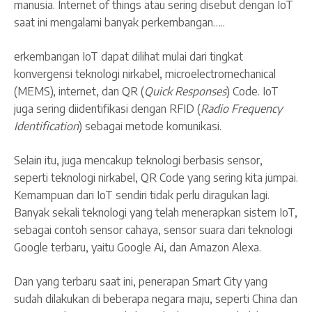
manusia. Internet of things atau sering disebut dengan IoT
saat ini mengalami banyak perkembangan…..
erkembangan IoT dapat dilihat mulai dari tingkat
konvergensi teknologi nirkabel, microelectromechanical
(MEMS), internet, dan QR (
Quick Responses
) Code. IoT
juga sering diidentifikasi dengan RFID (
Radio Frequency
Identification
) sebagai metode komunikasi.
Selain itu, juga mencakup teknologi berbasis sensor,
seperti teknologi nirkabel, QR Code yang sering kita jumpai.
Kemampuan dari IoT sendiri tidak perlu diragukan lagi.
Banyak sekali teknologi yang telah menerapkan sistem IoT,
sebagai contoh sensor cahaya, sensor suara dari teknologi
Google terbaru, yaitu Google Ai, dan Amazon Alexa.
Dan yang terbaru saat ini, penerapan Smart City yang
sudah dilakukan di beberapa negara maju, seperti China dan