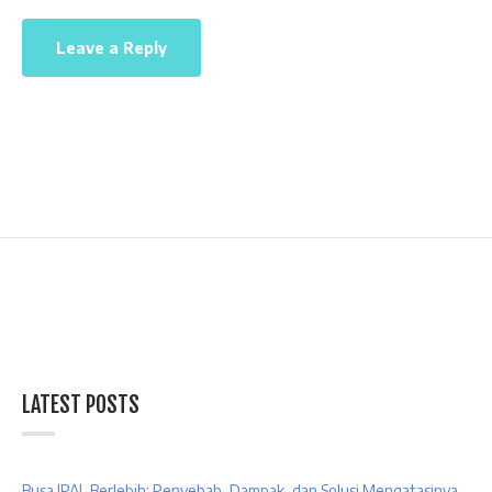
LATEST POSTS
Busa IPAL Berlebih: Penyebab, Dampak, dan Solusi Mengatasinya