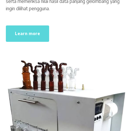
serta memeriksa nilai hasil data panjang gelombang yang
ingin dilihat pengguna.
Learn more