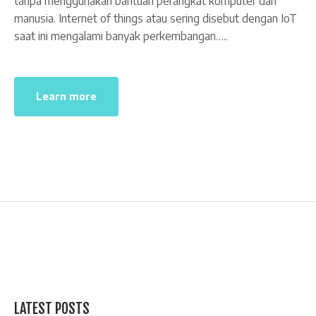
tanpa menggunakan bantuan perangkat komputer dan
manusia. Internet of things atau sering disebut dengan IoT
saat ini mengalami banyak perkembangan…..
Learn more
LATEST POSTS