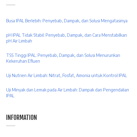
Busa IPAL Berlebih: Penyebab, Dampak, dan Solusi Mengatasinya
pH IPAL Tidak Stabil: Penyebab, Dampak, dan Cara Menstabilkan
pH Air Limbah
TSS Tinggi IPAL: Penyebab, Dampak, dan Solusi Menurunkan
Kekeruhan Efluen
Uji Nutrien Air Limbah: Nitrat, Fosfat, Amonia untuk Kontrol IPAL
Uji Minyak dan Lemak pada Air Limbah: Dampak dan Pengendalian
IPAL
INFORMATION