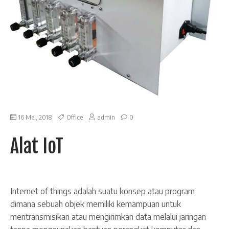
16 Mei, 2018
Office
admin
0
Alat IoT
Internet of things adalah suatu konsep atau program
dimana sebuah objek memiliki kemampuan untuk
mentransmisikan atau mengirimkan data melalui jaringan