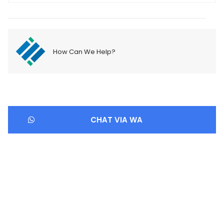
How Can We Help?
CHAT VIA WA