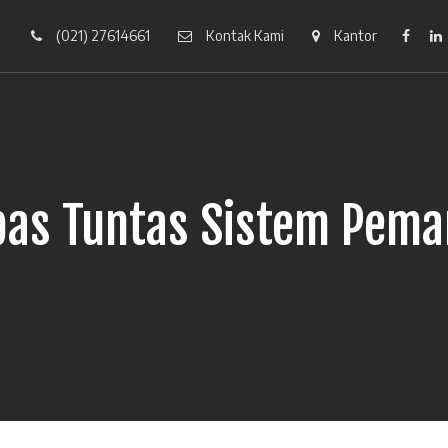
(021) 27614661
Kontak Kami
Kantor
Faceb
pas Tuntas Sistem Pema