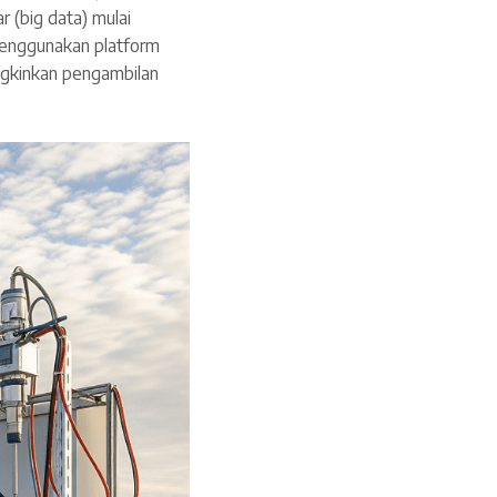
r (big data) mulai
menggunakan platform
ngkinkan pengambilan