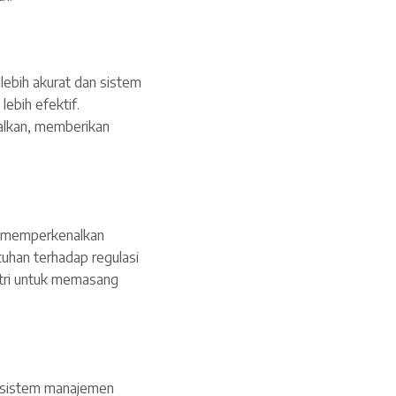
lebih akurat dan sistem
ebih efektif.
nalkan, memberikan
a memperkenalkan
tuhan terhadap regulasi
stri untuk memasang
an sistem manajemen