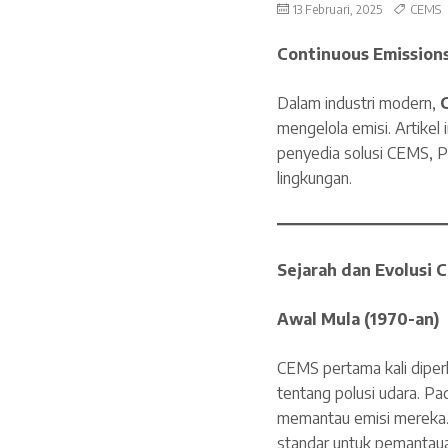
13 Februari, 2025
CEMS
Continuous Emissions
Dalam industri modern,
mengelola emisi. Artikel 
penyedia solusi CEMS, 
lingkungan.
Sejarah dan Evolusi 
Awal Mula (1970-an)
CEMS pertama kali diper
tentang polusi udara. Pa
memantau emisi mereka. 
standar untuk pemantaua