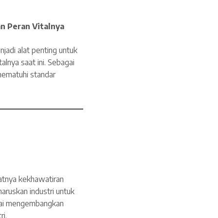
n Peran Vitalnya
jadi alat penting untuk
alnya saat ini. Sebagai
mematuhi standar
atnya kekhawatiran
aruskan industri untuk
ai mengembangkan
i.