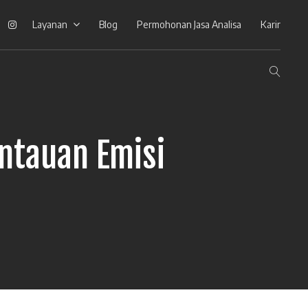
ook
Linkedin
Instagram
Layanan
Blog
Permohonan Jasa Analisa
Karir
ntauan Emisi