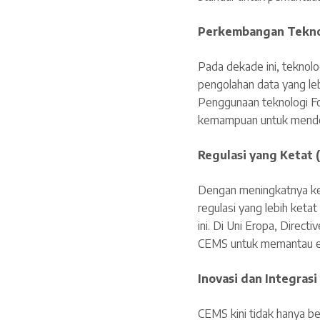
Perkembangan Teknol
Pada dekade ini, teknolo
pengolahan data yang le
Penggunaan teknologi Fou
kemampuan untuk mendete
Regulasi yang Ketat 
Dengan meningkatnya ke
regulasi yang lebih keta
ini. Di Uni Eropa, Dire
CEMS untuk memantau em
Inovasi dan Integras
CEMS kini tidak hanya be