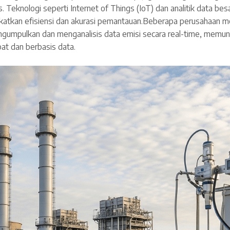
s. Teknologi seperti Internet of Things (IoT) dan analitik data besa
katkan efisiensi dan akurasi pemantauan.Beberapa perusahaan 
ngumpulkan dan menganalisis data emisi secara real-time, memu
at dan berbasis data.