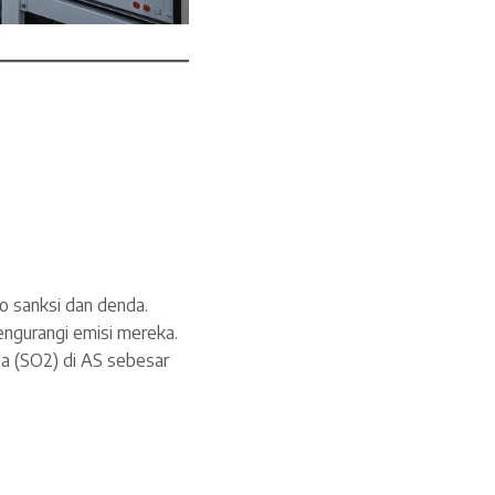
o sanksi dan denda.
engurangi emisi mereka.
a (SO2) di AS sebesar