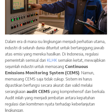
Dalam era di mana isu lingkungan menjadi perhatian utama,
industri di seluruh dunia dituntut untuk bertanggung jawab
atas emisi yang mereka hasilkan. Di Indonesia, regulasi
pemerintah semisal dari
KLHK
semakin ketat, mewajibkan
sejumlah industri untuk memasang
Continuous
Emissions Monitoring System (CEMS)
. Namun,
memasang CEMS saja tidak cukup. Sistem ini harus
dipastikan berfungsi secara akurat dan valid melalui
serangkaian
audit CEMS
yang komprehensif dan berkala.
Audit inilah yang menjadi jembatan antara kepatuhan
regulasi dan komitmen nyata terhadap keberlanjutan
lingkungan.