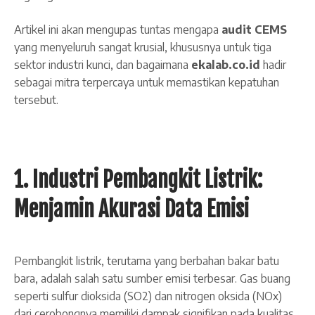
Artikel ini akan mengupas tuntas mengapa
audit CEMS
yang menyeluruh sangat krusial, khususnya untuk tiga
sektor industri kunci, dan bagaimana
ekalab.co.id
hadir
sebagai mitra terpercaya untuk memastikan kepatuhan
tersebut.
1. Industri Pembangkit Listrik:
Menjamin Akurasi Data Emisi
Pembangkit listrik, terutama yang berbahan bakar batu
bara, adalah salah satu sumber emisi terbesar. Gas buang
seperti sulfur dioksida (SO2​) dan nitrogen oksida (NOx​)
dari cerobongnya memiliki dampak signifikan pada kualitas