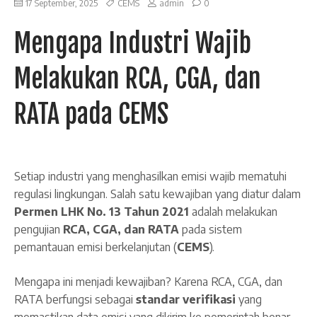
17 September, 2025
CEMS
admin
0
Mengapa Industri Wajib
Melakukan RCA, CGA, dan
RATA pada CEMS
Setiap industri yang menghasilkan emisi wajib mematuhi
regulasi lingkungan. Salah satu kewajiban yang diatur dalam
Permen LHK No. 13 Tahun 2021
adalah melakukan
pengujian
RCA, CGA, dan RATA
pada sistem
pemantauan emisi berkelanjutan (
CEMS
).
Mengapa ini menjadi kewajiban? Karena RCA, CGA, dan
RATA berfungsi sebagai
standar verifikasi
yang