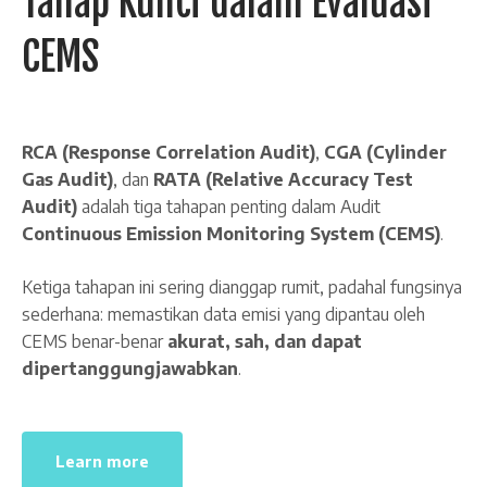
Tahap Kunci dalam Evaluasi
CEMS
RCA (Response Correlation Audit)
,
CGA (Cylinder
Gas Audit)
, dan
RATA (Relative Accuracy Test
Audit)
adalah tiga tahapan penting dalam Audit
Continuous Emission Monitoring System (CEMS)
.
Ketiga tahapan ini sering dianggap rumit, padahal fungsinya
sederhana: memastikan data emisi yang dipantau oleh
CEMS benar-benar
akurat, sah, dan dapat
dipertanggungjawabkan
.
Learn more