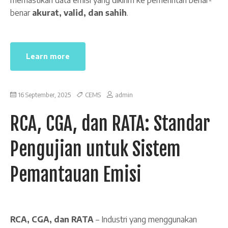
memastikan data emisi yang dikirim ke pemerintah benar-
benar
akurat, valid, dan sahih
.
Learn more
16 September, 2025
CEMS
admin
RCA, CGA, dan RATA: Standar
Pengujian untuk Sistem
Pemantauan Emisi
RCA, CGA, dan RATA
– Industri yang menggunakan