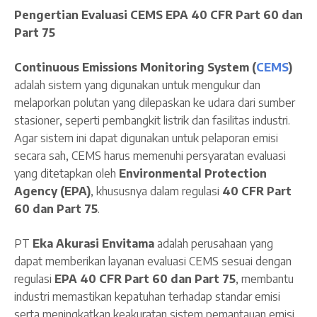
Pengertian Evaluasi CEMS EPA 40 CFR Part 60 dan
Part 75
Continuous Emissions Monitoring System (
CEMS
)
adalah sistem yang digunakan untuk mengukur dan
melaporkan polutan yang dilepaskan ke udara dari sumber
stasioner, seperti pembangkit listrik dan fasilitas industri.
Agar sistem ini dapat digunakan untuk pelaporan emisi
secara sah, CEMS harus memenuhi persyaratan evaluasi
yang ditetapkan oleh
Environmental Protection
Agency (EPA)
, khususnya dalam regulasi
40 CFR Part
60 dan Part 75
.
PT
Eka Akurasi Envitama
adalah perusahaan yang
dapat memberikan layanan evaluasi CEMS sesuai dengan
regulasi
EPA 40 CFR Part 60 dan Part 75
, membantu
industri memastikan kepatuhan terhadap standar emisi
serta meningkatkan keakuratan sistem pemantauan emisi.