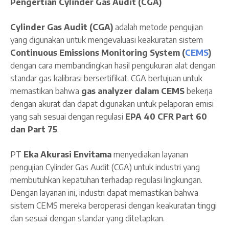
Pengertian Cylinder Gas Audit (CGA)
Cylinder Gas Audit (CGA)
adalah metode pengujian
yang digunakan untuk mengevaluasi keakuratan sistem
Continuous Emissions Monitoring System (
CEMS
)
dengan cara membandingkan hasil pengukuran alat dengan
standar gas kalibrasi bersertifikat. CGA bertujuan untuk
memastikan bahwa
gas analyzer dalam CEMS
bekerja
dengan akurat dan dapat digunakan untuk pelaporan emisi
yang sah sesuai dengan regulasi
EPA 40 CFR Part 60
dan Part 75
.
PT
Eka Akurasi Envitama
menyediakan layanan
pengujian Cylinder Gas Audit (CGA) untuk industri yang
membutuhkan kepatuhan terhadap regulasi lingkungan.
Dengan layanan ini, industri dapat memastikan bahwa
sistem CEMS mereka beroperasi dengan keakuratan tinggi
dan sesuai dengan standar yang ditetapkan.