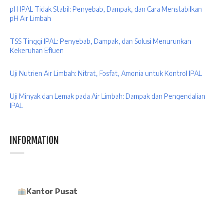
pH IPAL Tidak Stabil: Penyebab, Dampak, dan Cara Menstabilkan
pH Air Limbah
TSS Tinggi IPAL: Penyebab, Dampak, dan Solusi Menurunkan
Kekeruhan Efluen
Uji Nutrien Air Limbah: Nitrat, Fosfat, Amonia untuk Kontrol IPAL
Uji Minyak dan Lemak pada Air Limbah: Dampak dan Pengendalian
IPAL
INFORMATION
Kantor Pusat